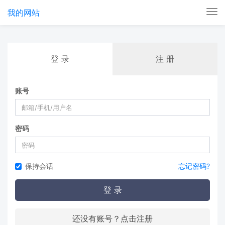
我的网站
Tog
nav
登 录
注 册
账号
密码
保持会话
忘记密码?
登 录
还没有账号？点击注册