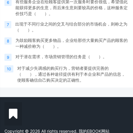
有些服务企业在给顾客提供第一次服务时要价很低，希望借此
6
能获得更多的生意，而后来生意则要较高的价格，这种服务定
价技巧是（ ）。
出现于不同行业之间的交叉与结合部分的市场机会，则称之为
7
（ ）。
为鼓励顾客购买更多物品，企业给那些大量购买产品的顾客的
8
一种减价称为（ ）。
对于潜在需求，市场营销管理的任务是（ ）。
9
对于减少失调感的购买行为，营销者要提供完善的
10
（ ），通过各种途径提供有利于本企业和产品的信息，
使顾客确信自己购买决定的正确性。
Copyright © 2026 All rights reserved. 我的EBOOK网站