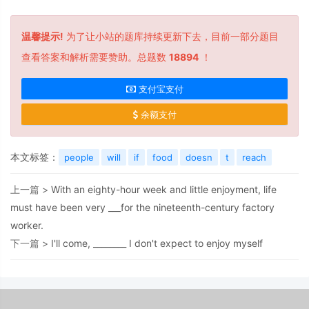
温馨提示!
为了让小站的题库持续更新下去，目前一部分题目
查看答案和解析需要赞助。总题数
18894
！
支付宝支付
余额支付
本文标签：
people
will
if
food
doesn
t
reach
上一篇 >
With an eighty-hour week and little enjoyment, life
must have been very ___for the nineteenth-century factory
worker.
下一篇 >
I'll come, ________ I don't expect to enjoy myself