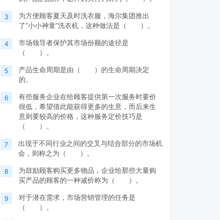
为方便顾客夏天及时洗衣服，海尔集团推出
3
了“小小神童”洗衣机，这种做法是（ ）。
市场领导者保护其市场份额的途径是
4
（ ）。
产品生命周期是由（ ）的生命周期决定
5
的。
有些服务企业在给顾客提供第一次服务时要价
6
很低，希望借此能获得更多的生意，而后来生
意则要较高的价格，这种服务定价技巧是
（ ）。
出现于不同行业之间的交叉与结合部分的市场机
7
会，则称之为（ ）。
为鼓励顾客购买更多物品，企业给那些大量购
8
买产品的顾客的一种减价称为（ ）。
对于潜在需求，市场营销管理的任务是
9
（ ）。