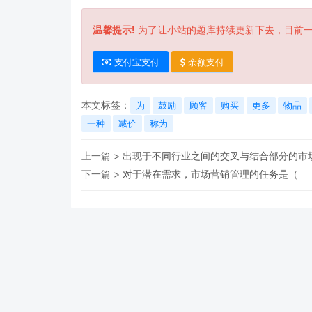
温馨提示!
为了让小站的题库持续更新下去，目前
支付宝支付
余额支付
本文标签：
为
鼓励
顾客
购买
更多
物品
一种
减价
称为
上一篇 >
出现于不同行业之间的交叉与结合部分的
下一篇 >
对于潜在需求，市场营销管理的任务是（