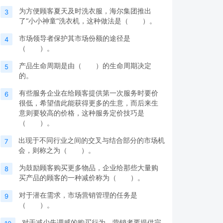
为方便顾客夏天及时洗衣服，海尔集团推出
3
了“小小神童”洗衣机，这种做法是（ ）。
市场领导者保护其市场份额的途径是
4
（ ）。
产品生命周期是由（ ）的生命周期决定
5
的。
有些服务企业在给顾客提供第一次服务时要价
6
很低，希望借此能获得更多的生意，而后来生
意则要较高的价格，这种服务定价技巧是
（ ）。
出现于不同行业之间的交叉与结合部分的市场机
7
会，则称之为（ ）。
为鼓励顾客购买更多物品，企业给那些大量购
8
买产品的顾客的一种减价称为（ ）。
对于潜在需求，市场营销管理的任务是
9
（ ）。
对于减少失调感的购买行为，营销者要提供完