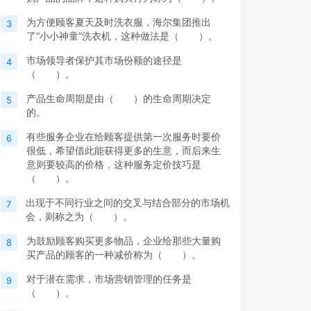
为方便顾客夏天及时洗衣服，海尔集团推出
3
了“小小神童”洗衣机，这种做法是（ ）。
市场领导者保护其市场份额的途径是
4
（ ）。
产品生命周期是由（ ）的生命周期决定
5
的。
有些服务企业在给顾客提供第一次服务时要价
6
很低，希望借此能获得更多的生意，而后来生
意则要较高的价格，这种服务定价技巧是
（ ）。
出现于不同行业之间的交叉与结合部分的市场机
7
会，则称之为（ ）。
为鼓励顾客购买更多物品，企业给那些大量购
8
买产品的顾客的一种减价称为（ ）。
对于潜在需求，市场营销管理的任务是
9
（ ）。