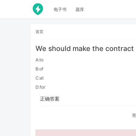
电子书
题库
首页
We should make the contract 
A:to
B:of
C:at
D:for
正确答案