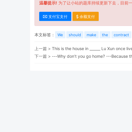
温馨提示!
为了让小站的题库持续更新下去，目前
支付宝支付
余额支付
本文标签：
We
should
make
the
contract
上一篇 >
This is the house in ______ Lu Xun once live
下一篇 >
---Why don’t you go home? ---Because th