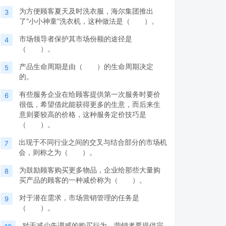
为方便顾客夏天及时洗衣服，海尔集团推出
3
了“小小神童”洗衣机，这种做法是（ ）。
市场领导者保护其市场份额的途径是
4
（ ）。
产品生命周期是由（ ）的生命周期决定
5
的。
有些服务企业在给顾客提供第一次服务时要价
6
很低，希望借此能获得更多的生意，而后来生
意则要较高的价格，这种服务定价技巧是
（ ）。
出现于不同行业之间的交叉与结合部分的市场机
7
会，则称之为（ ）。
为鼓励顾客购买更多物品，企业给那些大量购
8
买产品的顾客的一种减价称为（ ）。
对于潜在需求，市场营销管理的任务是
9
（ ）。
对于减少失调感的购买行为，营销者要提供完