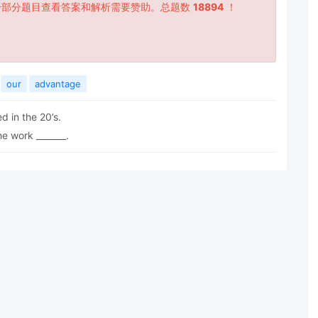
一部分题目查看答案和解析需要赞助。总题数
18894
！
our
advantage
d in the 20’s.
e work _______.