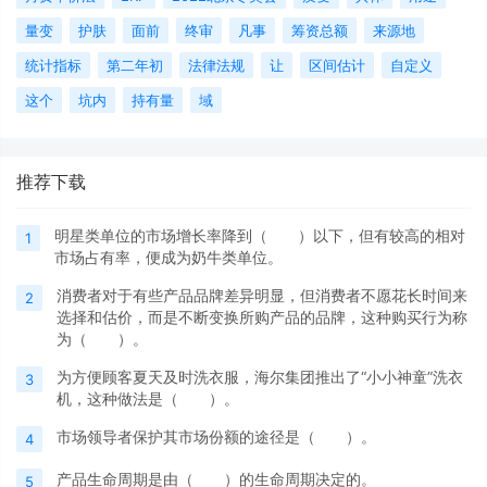
量变
护肤
面前
终审
凡事
筹资总额
来源地
统计指标
第二年初
法律法规
让
区间估计
自定义
这个
坑内
持有量
域
推荐下载
明星类单位的市场增长率降到（ ）以下，但有较高的相对
1
市场占有率，便成为奶牛类单位。
消费者对于有些产品品牌差异明显，但消费者不愿花长时间来
2
选择和估价，而是不断变换所购产品的品牌，这种购买行为称
为（ ）。
为方便顾客夏天及时洗衣服，海尔集团推出了“小小神童”洗衣
3
机，这种做法是（ ）。
市场领导者保护其市场份额的途径是（ ）。
4
产品生命周期是由（ ）的生命周期决定的。
5