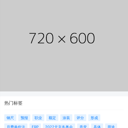
热门标签
钢尺
预报
职业
额定
涂装
评分
形成
月费单价法
ERP
2022北京冬奥会
质变
具体
用途