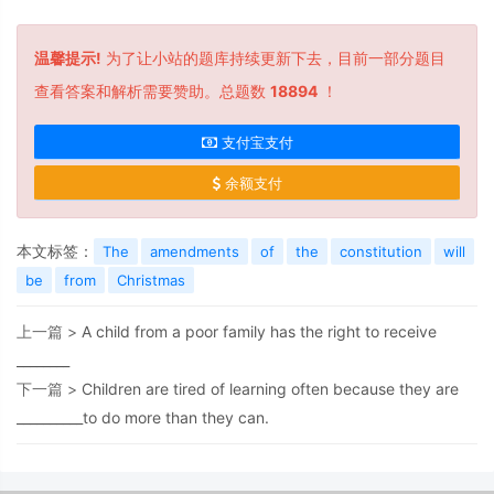
温馨提示!
为了让小站的题库持续更新下去，目前一部分题目
查看答案和解析需要赞助。总题数
18894
！
支付宝支付
余额支付
本文标签：
The
amendments
of
the
constitution
will
be
from
Christmas
上一篇 >
A child from a poor family has the right to receive
________
下一篇 >
Children are tired of learning often because they are
__________to do more than they can.