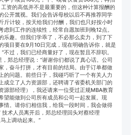
元。工资的高低并不是最重要的，但这种计算报酬的
的公开篾视。我们会告诉母校以后不再推荐同学
么斤斤计较，按天给我们付酬，我们也只好按小时
考虑到工作的连续性，经常自愿加班到晚12点。
的乐趣。但我们学乖了，不必那么卖力，到了下
的项目要在9月10日完成，现在明确告诉你，就是
说：“不过，我们已经商量好了，现在暂且不辞职。
里，郑总经理说：“谢谢你们都说了真心话。公司
家，奋斗打拼，才有目前的结局。由于订单都做
上的问题。前些日子，我碰巧听了一个有关人力
上成立了人力资源部，还聘请了省委机关部门的
资源部经理），我还请来一位受过正规MBA教育
希望能做到公司所有成员和公司一起发展。现
事情。请你们相信我，给我一段时间，我会做得
” 技术人员离开后，郑总经理回头对蔡经理
性马上调动起来。”