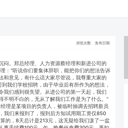
浏览次数
发布日期
沉闷。郑总经理、人力资源蔡经理和新进公司的
经理：“听说你们要集体辞职，能把你们的想法告诉
法和意见，有什么话大家尽管说，我尊重大家的
公司到我们学校招聘，由于毕业后有所作为的想法，
令我们感到很失望。从进公司的第一天起，我们
得不明不白的，无从了解我们工作是为了什么。”
林经理是某项目的负责人，被临时抽调去招聘新员
日，我们来报到了，报到后方知试用期工资仅850
算的，8天总计是213元，这无疑给我们泼了一盆
事手续费100元，午、晚餐伙食费300元，再扣