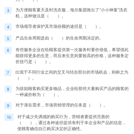
为方便顾客夏天及时洗衣服，海尔集团推出了“小小神童”洗衣
3
机，这种做法是（ ）。
市场领导者保护其市场份额的途径是（ ）。
4
产品生命周期是由（ ）的生命周期决定的。
5
有些服务企业在给顾客提供第一次服务时要价很低，希望借此
6
能获得更多的生意，而后来生意则要较高的价格，这种服务定
价技巧是（ ）。
出现于不同行业之间的交叉与结合部分的市场机会，则称之为
7
（ ）。
为鼓励顾客购买更多物品，企业给那些大量购买产品的顾客的
8
一种减价称为（ ）。
对于潜在需求，市场营销管理的任务是（ ）。
9
对于减少失调感的购买行为，营销者要提供完善的
10
（ ），通过各种途径提供有利于本企业和产品的信息，
使顾客确信自己购买决定的正确性。