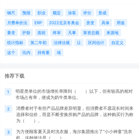
钢尺
预报
职业
额定
涂装
评分
形成
月费单价法
ERP
2022北京冬奥会
质变
具体
用途
量变
护肤
面前
终审
凡事
筹资总额
来源地
统计指标
第二年初
法律法规
让
区间估计
自定义
这个
坑内
持有量
域
推荐下载
明星类单位的市场增长率降到（ ）以下，但有较高的相对
1
市场占有率，便成为奶牛类单位。
消费者对于有些产品品牌差异明显，但消费者不愿花长时间来
2
选择和估价，而是不断变换所购产品的品牌，这种购买行为称
为（ ）。
为方便顾客夏天及时洗衣服，海尔集团推出了“小小神童”洗衣
3
机，这种做法是（ ）。