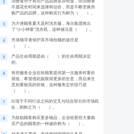
消费者对于有些产品品牌差异明显，但消费者
2
不愿花长时间来选择和估价，而是不断变换所
购产品的品牌，这种购买行为称为（ ）。
为方便顾客夏天及时洗衣服，海尔集团推出
3
了“小小神童”洗衣机，这种做法是（ ）。
市场领导者保护其市场份额的途径是
4
（ ）。
产品生命周期是由（ ）的生命周期决定
5
的。
有些服务企业在给顾客提供第一次服务时要价
6
很低，希望借此能获得更多的生意，而后来生
意则要较高的价格，这种服务定价技巧是
（ ）。
出现于不同行业之间的交叉与结合部分的市场机
7
会，则称之为（ ）。
为鼓励顾客购买更多物品，企业给那些大量购
8
买产品的顾客的一种减价称为（ ）。
对于潜在需求，市场营销管理的任务是