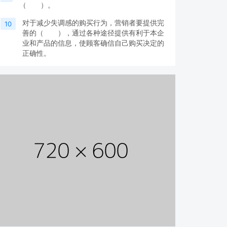
（ ）。
对于减少失调感的购买行为，营销者要提供完
10
善的（ ），通过各种途径提供有利于本企
业和产品的信息，使顾客确信自己购买决定的
正确性。