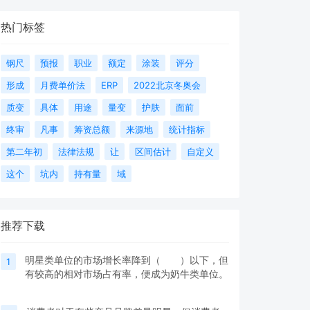
热门标签
钢尺
预报
职业
额定
涂装
评分
形成
月费单价法
ERP
2022北京冬奥会
质变
具体
用途
量变
护肤
面前
终审
凡事
筹资总额
来源地
统计指标
第二年初
法律法规
让
区间估计
自定义
这个
坑内
持有量
域
推荐下载
明星类单位的市场增长率降到（ ）以下，但
1
有较高的相对市场占有率，便成为奶牛类单位。