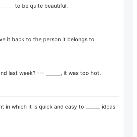
______ to be quite beautiful.
ive it back to the person it belongs to
nd last week? --- ______, it was too hot.
in which it is quick and easy to ______ ideas