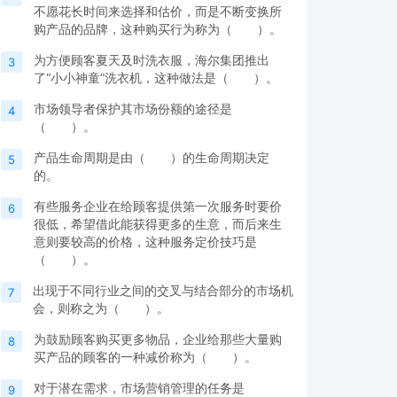
不愿花长时间来选择和估价，而是不断变换所
购产品的品牌，这种购买行为称为（ ）。
为方便顾客夏天及时洗衣服，海尔集团推出
3
了“小小神童”洗衣机，这种做法是（ ）。
市场领导者保护其市场份额的途径是
4
（ ）。
产品生命周期是由（ ）的生命周期决定
5
的。
有些服务企业在给顾客提供第一次服务时要价
6
很低，希望借此能获得更多的生意，而后来生
意则要较高的价格，这种服务定价技巧是
（ ）。
出现于不同行业之间的交叉与结合部分的市场机
7
会，则称之为（ ）。
为鼓励顾客购买更多物品，企业给那些大量购
8
买产品的顾客的一种减价称为（ ）。
对于潜在需求，市场营销管理的任务是
9