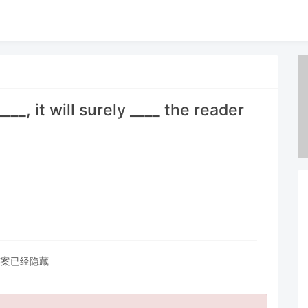
____, it will surely ____ the reader
答案已经隐藏