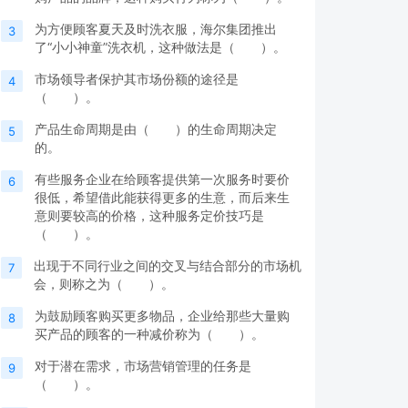
为方便顾客夏天及时洗衣服，海尔集团推出
3
了“小小神童”洗衣机，这种做法是（ ）。
市场领导者保护其市场份额的途径是
4
（ ）。
产品生命周期是由（ ）的生命周期决定
5
的。
有些服务企业在给顾客提供第一次服务时要价
6
很低，希望借此能获得更多的生意，而后来生
意则要较高的价格，这种服务定价技巧是
（ ）。
出现于不同行业之间的交叉与结合部分的市场机
7
会，则称之为（ ）。
为鼓励顾客购买更多物品，企业给那些大量购
8
买产品的顾客的一种减价称为（ ）。
对于潜在需求，市场营销管理的任务是
9
（ ）。