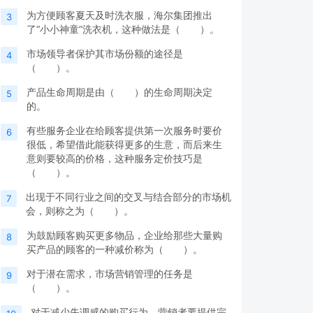
为方便顾客夏天及时洗衣服，海尔集团推出
3
了“小小神童”洗衣机，这种做法是（ ）。
市场领导者保护其市场份额的途径是
4
（ ）。
产品生命周期是由（ ）的生命周期决定
5
的。
有些服务企业在给顾客提供第一次服务时要价
6
很低，希望借此能获得更多的生意，而后来生
意则要较高的价格，这种服务定价技巧是
（ ）。
出现于不同行业之间的交叉与结合部分的市场机
7
会，则称之为（ ）。
为鼓励顾客购买更多物品，企业给那些大量购
8
买产品的顾客的一种减价称为（ ）。
对于潜在需求，市场营销管理的任务是
9
（ ）。
对于减少失调感的购买行为，营销者要提供完